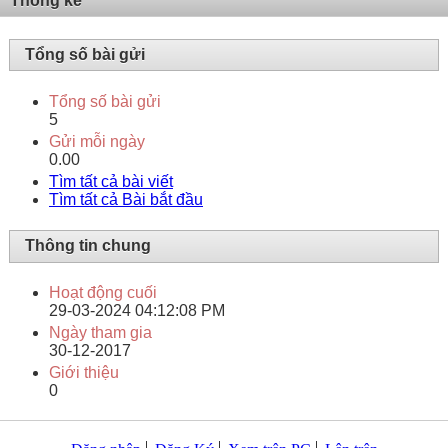
Thống kê
Tổng số bài gửi
Tổng số bài gửi
5
Gửi mỗi ngày
0.00
Tìm tất cả bài viết
Tìm tất cả Bài bắt đầu
Thông tin chung
Hoạt động cuối
29-03-2024
04:12:08 PM
Ngày tham gia
30-12-2017
Giới thiệu
0