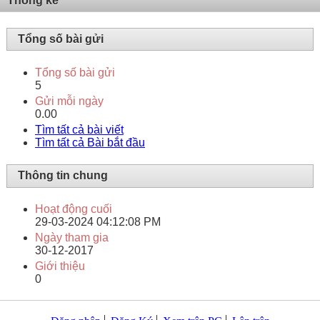
Thống kê
Tổng số bài gửi
Tổng số bài gửi
5
Gửi mỗi ngày
0.00
Tìm tất cả bài viết
Tìm tất cả Bài bắt đầu
Thông tin chung
Hoạt động cuối
29-03-2024
04:12:08 PM
Ngày tham gia
30-12-2017
Giới thiệu
0