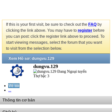
If this is your first visit, be sure to check out the
FAQ
by
clicking the link above. You may have to
register
before
you can post: click the register link above to proceed. To
start viewing messages, select the forum that you want
to visit from the selection below.
Xem Hồ sơ: dungvu.129
dungvu.129
Thợ bậc 3
Về tôi
...
Thông tin cơ bản