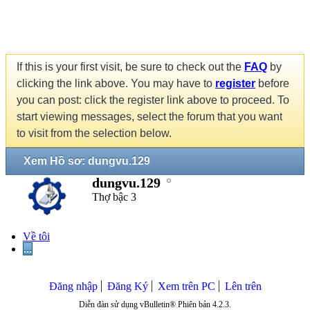
If this is your first visit, be sure to check out the
FAQ
by
clicking the link above. You may have to
register
before
you can post: click the register link above to proceed. To
start viewing messages, select the forum that you want
to visit from the selection below.
Xem Hồ sơ: dungvu.129
dungvu.129
Thợ bậc 3
Về tôi
...
Đăng nhập
Đăng Ký
Xem trên PC
Lên trên
Diễn đàn sử dụng vBulletin® Phiên bản 4.2.3.