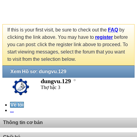
If this is your first visit, be sure to check out the
FAQ
by
clicking the link above. You may have to
register
before
you can post: click the register link above to proceed. To
start viewing messages, select the forum that you want
to visit from the selection below.
Xem Hồ sơ: dungvu.129
dungvu.129
Thợ bậc 3
Về tôi
...
Thông tin cơ bản