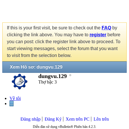
If this is your first visit, be sure to check out the
FAQ
by
clicking the link above. You may have to
register
before
you can post: click the register link above to proceed. To
start viewing messages, select the forum that you want
to visit from the selection below.
Xem Hồ sơ: dungvu.129
dungvu.129
Thợ bậc 3
Về tôi
...
Đăng nhập
Đăng Ký
Xem trên PC
Lên trên
Diễn đàn sử dụng vBulletin® Phiên bản 4.2.3.