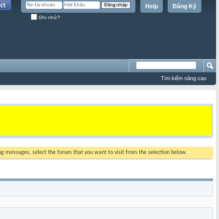
Help
Đăng Ký
Ghi nhớ?
Tìm kiếm nâng cao
ing messages, select the forum that you want to visit from the selection below.