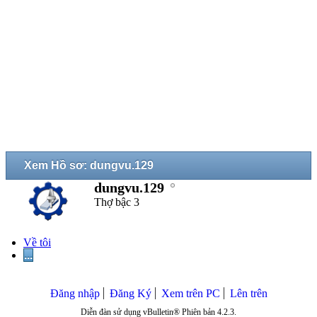
Xem Hồ sơ: dungvu.129
dungvu.129
Thợ bậc 3
Về tôi
...
Đăng nhập
Đăng Ký
Xem trên PC
Lên trên
Diễn đàn sử dụng vBulletin® Phiên bản 4.2.3.