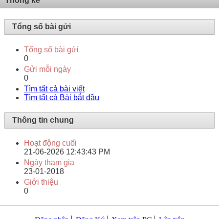
Thống kê
Tổng số bài gửi
Tổng số bài gửi
0
Gửi mỗi ngày
0
Tìm tất cả bài viết
Tìm tất cả Bài bắt đầu
Thông tin chung
Hoạt động cuối
21-06-2026
12:43:43 PM
Ngày tham gia
23-01-2018
Giới thiệu
0