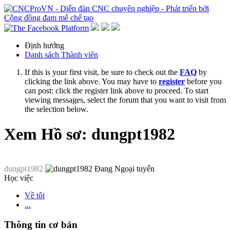
Định hướng
Danh sách Thành viên
If this is your first visit, be sure to check out the
FAQ
by
clicking the link above. You may have to
register
before you
can post: click the register link above to proceed. To start
viewing messages, select the forum that you want to visit from
the selection below.
Xem Hồ sơ: dungpt1982
dungpt1982
Học việc
Về tôi
...
Thông tin cơ bản