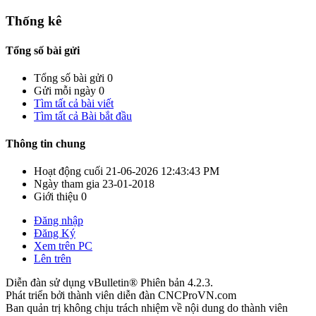
Thống kê
Tổng số bài gửi
Tổng số bài gửi
0
Gửi mỗi ngày
0
Tìm tất cả bài viết
Tìm tất cả Bài bắt đầu
Thông tin chung
Hoạt động cuối
21-06-2026
12:43:43 PM
Ngày tham gia
23-01-2018
Giới thiệu
0
Đăng nhập
Đăng Ký
Xem trên PC
Lên trên
Diễn đàn sử dụng vBulletin® Phiên bản 4.2.3.
Phát triển bởi thành viên diễn đàn CNCProVN.com
Ban quản trị không chịu trách nhiệm về nội dung do thành viên