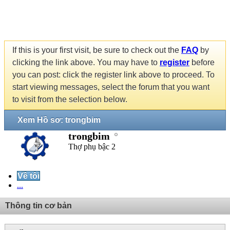
If this is your first visit, be sure to check out the
FAQ
by
clicking the link above. You may have to
register
before
you can post: click the register link above to proceed. To
start viewing messages, select the forum that you want
to visit from the selection below.
Xem Hồ sơ: trongbim
trongbim
Thợ phụ bậc 2
Về tôi
...
Thông tin cơ bản