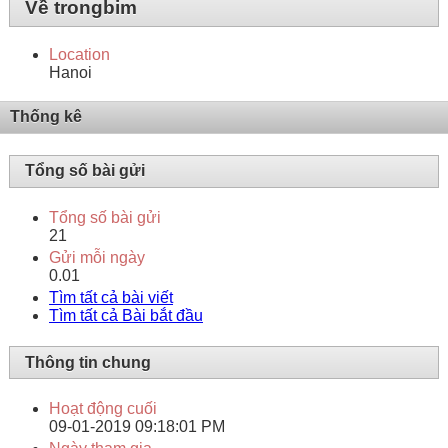
Về trongbim
Location
Hanoi
Thống kê
Tổng số bài gửi
Tổng số bài gửi
21
Gửi mỗi ngày
0.01
Tìm tất cả bài viết
Tìm tất cả Bài bắt đầu
Thông tin chung
Hoạt động cuối
09-01-2019
09:18:01 PM