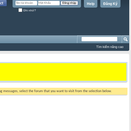
Help
Đăng Ký
Ghi nhớ?
Tìm kiếm nâng cao
ing messages, select the forum that you want to visit from the selection below.