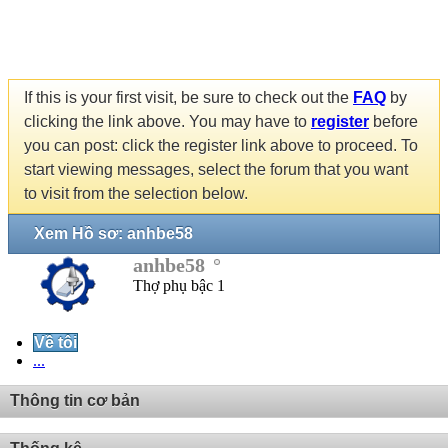
If this is your first visit, be sure to check out the
FAQ
by
clicking the link above. You may have to
register
before
you can post: click the register link above to proceed. To
start viewing messages, select the forum that you want
to visit from the selection below.
Xem Hồ sơ: anhbe58
anhbe58
Thợ phụ bậc 1
Về tôi
...
Thông tin cơ bản