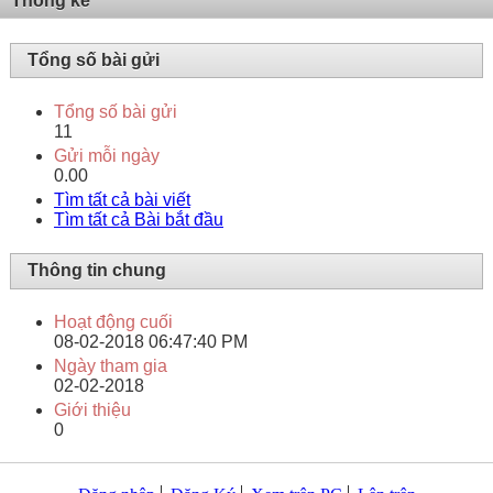
Thống kê
Tổng số bài gửi
Tổng số bài gửi
11
Gửi mỗi ngày
0.00
Tìm tất cả bài viết
Tìm tất cả Bài bắt đầu
Thông tin chung
Hoạt động cuối
08-02-2018
06:47:40 PM
Ngày tham gia
02-02-2018
Giới thiệu
0