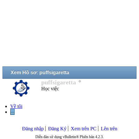
Xem Hồ sơ: puffsigaretta
puffsigaretta
Học việc
Về tôi
...
Đăng nhập
Đăng Ký
Xem trên PC
Lên trên
Diễn đàn sử dụng vBulletin® Phiên bản 4.2.3.