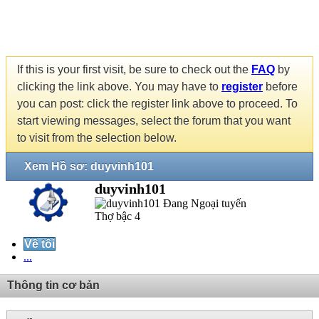
If this is your first visit, be sure to check out the
FAQ
by
clicking the link above. You may have to
register
before
you can post: click the register link above to proceed. To
start viewing messages, select the forum that you want
to visit from the selection below.
Xem Hồ sơ: duyvinh101
duyvinh101
Thợ bậc 4
Về tôi
...
Thông tin cơ bản