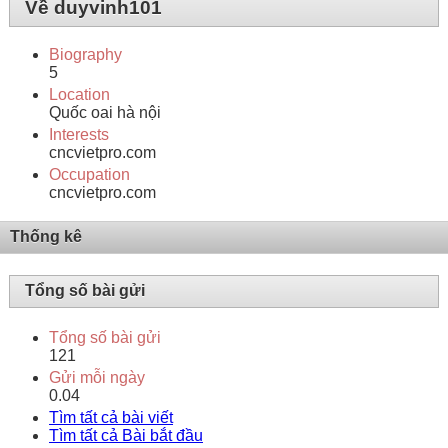
Về duyvinh101
Biography
5
Location
Quốc oai hà nội
Interests
cncvietpro.com
Occupation
cncvietpro.com
Thống kê
Tổng số bài gửi
Tổng số bài gửi
121
Gửi mỗi ngày
0.04
Tìm tất cả bài viết
Tìm tất cả Bài bắt đầu