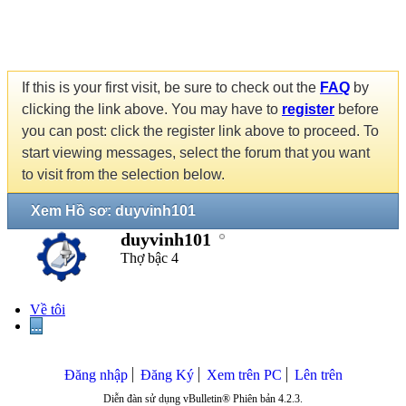
If this is your first visit, be sure to check out the
FAQ
by
clicking the link above. You may have to
register
before
you can post: click the register link above to proceed. To
start viewing messages, select the forum that you want
to visit from the selection below.
Xem Hồ sơ: duyvinh101
duyvinh101
Thợ bậc 4
Về tôi
...
Đăng nhập
Đăng Ký
Xem trên PC
Lên trên
Diễn đàn sử dụng vBulletin® Phiên bản 4.2.3.