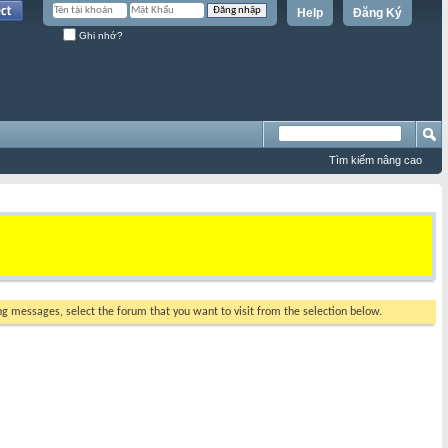
Help
Đăng Ký
Ghi nhớ?
Tìm kiếm nâng cao
ing messages, select the forum that you want to visit from the selection below.