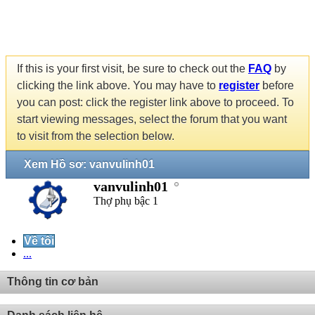
If this is your first visit, be sure to check out the
FAQ
by
clicking the link above. You may have to
register
before
you can post: click the register link above to proceed. To
start viewing messages, select the forum that you want
to visit from the selection below.
Xem Hồ sơ: vanvulinh01
vanvulinh01
Thợ phụ bậc 1
Về tôi
...
Thông tin cơ bản