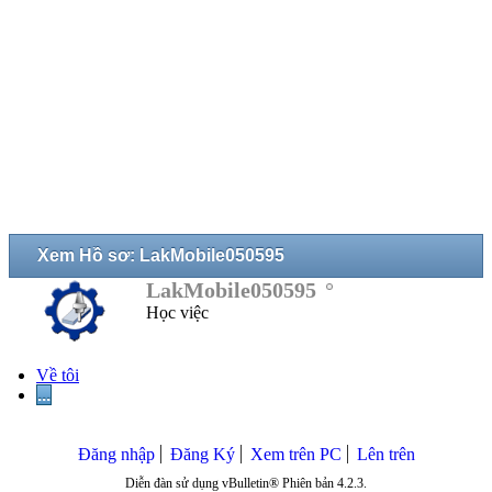
Xem Hồ sơ: LakMobile050595
LakMobile050595
Học việc
Về tôi
...
Đăng nhập
Đăng Ký
Xem trên PC
Lên trên
Diễn đàn sử dụng vBulletin® Phiên bản 4.2.3.