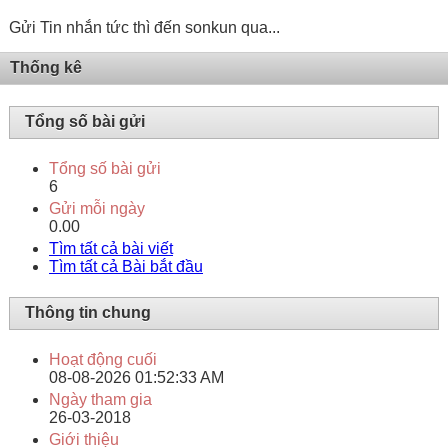
Gửi Tin nhắn tức thì đến sonkun qua...
Thống kê
Tổng số bài gửi
Tổng số bài gửi
6
Gửi mỗi ngày
0.00
Tìm tất cả bài viết
Tìm tất cả Bài bắt đầu
Thông tin chung
Hoạt động cuối
08-08-2026
01:52:33 AM
Ngày tham gia
26-03-2018
Giới thiệu