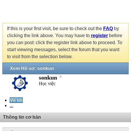
If this is your first visit, be sure to check out the
FAQ
by
clicking the link above. You may have to
register
before
you can post: click the register link above to proceed. To
start viewing messages, select the forum that you want
to visit from the selection below.
Xem Hồ sơ: sonkun
sonkun
Học việc
Về tôi
...
Thông tin cơ bản