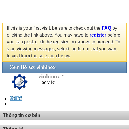
If this is your first visit, be sure to check out the
FAQ
by
clicking the link above. You may have to
register
before
you can post: click the register link above to proceed. To
start viewing messages, select the forum that you want
to visit from the selection below.
Xem Hồ sơ: vinhinox
vinhinox
Học việc
Về tôi
...
Thông tin cơ bản