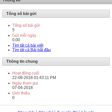
Thống kê
Tổng số bài gửi
Tổng số bài gửi
5
Gửi mỗi ngày
0.00
Tìm tất cả bài viết
Tìm tất cả Bài bắt đầu
Thông tin chung
Hoạt động cuối
22-08-2018
01:43:11 PM
Ngày tham gia
07-04-2018
Giới thiệu
0