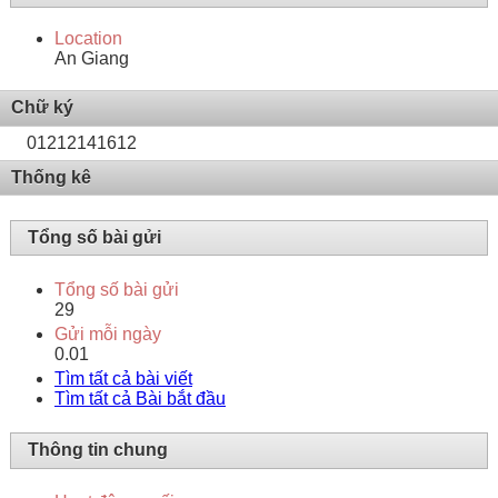
Location
An Giang
Chữ ký
01212141612
Thống kê
Tổng số bài gửi
Tổng số bài gửi
29
Gửi mỗi ngày
0.01
Tìm tất cả bài viết
Tìm tất cả Bài bắt đầu
Thông tin chung