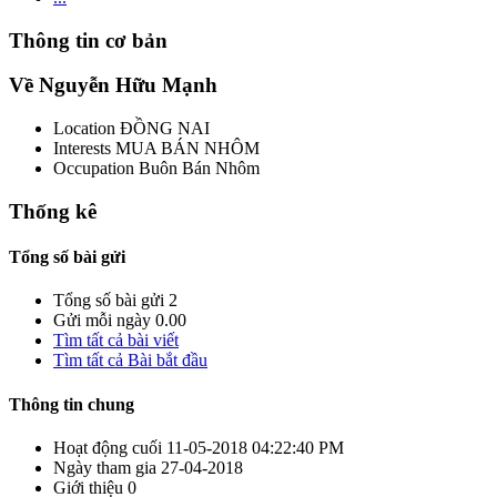
Thông tin cơ bản
Về Nguyễn Hữu Mạnh
Location
ĐỒNG NAI
Interests
MUA BÁN NHÔM
Occupation
Buôn Bán Nhôm
Thống kê
Tổng số bài gửi
Tổng số bài gửi
2
Gửi mỗi ngày
0.00
Tìm tất cả bài viết
Tìm tất cả Bài bắt đầu
Thông tin chung
Hoạt động cuối
11-05-2018
04:22:40 PM
Ngày tham gia
27-04-2018
Giới thiệu
0