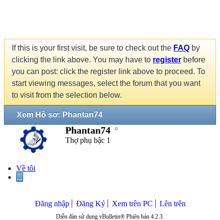
If this is your first visit, be sure to check out the
FAQ
by
clicking the link above. You may have to
register
before
you can post: click the register link above to proceed. To
start viewing messages, select the forum that you want
to visit from the selection below.
Xem Hồ sơ: Phantan74
Phantan74
Thợ phụ bậc 1
Về tôi
...
Đăng nhập
Đăng Ký
Xem trên PC
Lên trên
Diễn đàn sử dụng vBulletin® Phiên bản 4.2.3.