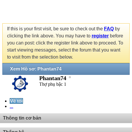
If this is your first visit, be sure to check out the
FAQ
by
clicking the link above. You may have to
register
before
you can post: click the register link above to proceed. To
start viewing messages, select the forum that you want
to visit from the selection below.
Xem Hồ sơ: Phantan74
Phantan74
Thợ phụ bậc 1
Về tôi
...
Thông tin cơ bản