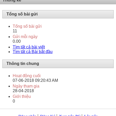
Thống kê
Tổng số bài gửi
Tổng số bài gửi
11
Gửi mỗi ngày
0.00
Tìm tất cả bài viết
Tìm tất cả Bài bắt đầu
Thông tin chung
Hoạt động cuối
07-06-2018
09:20:43 AM
Ngày tham gia
28-04-2018
Giới thiệu
0