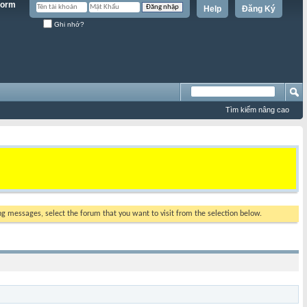
Help
Đăng Ký
Ghi nhớ?
Tìm kiếm nâng cao
ing messages, select the forum that you want to visit from the selection below.