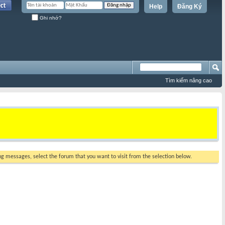
Help
Đăng Ký
Ghi nhớ?
Tìm kiếm nâng cao
ing messages, select the forum that you want to visit from the selection below.