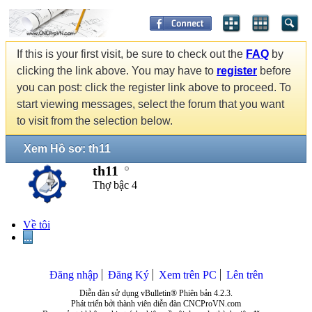
If this is your first visit, be sure to check out the
FAQ
by
clicking the link above. You may have to
register
before
you can post: click the register link above to proceed. To
start viewing messages, select the forum that you want
to visit from the selection below.
Xem Hồ sơ: th11
th11
Thợ bậc 4
Về tôi
...
Đăng nhập
Đăng Ký
Xem trên PC
Lên trên
Diễn đàn sử dụng vBulletin® Phiên bản 4.2.3.
Phát triển bởi thành viên diễn đàn CNCProVN.com