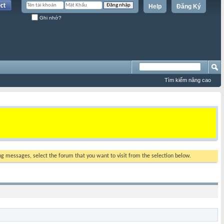
Help
Đăng Ký
Ghi nhớ?
Tìm kiếm nâng cao
ing messages, select the forum that you want to visit from the selection below.