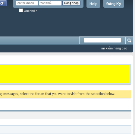
Help
Đăng Ký
Ghi nhớ?
Tìm kiếm nâng cao
ing messages, select the forum that you want to visit from the selection below.