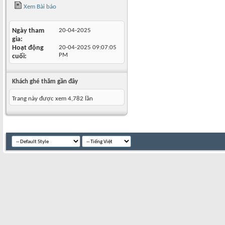
Xem Bài báo
Ngày tham
20-04-2025
gia
Hoạt động
20-04-2025
09:07:05
PM
cuối
Khách ghé thăm gần đây
Trang này được xem 4,782 lần