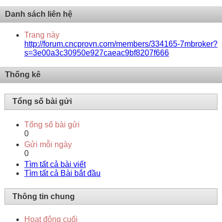
Danh sách liên hệ
Trang này
http://forum.cncprovn.com/members/334165-7mbroker?
s=3e00a3c30950e927caeac9bf8207f666
Thống kê
Tổng số bài gửi
Tổng số bài gửi
0
Gửi mỗi ngày
0
Tìm tất cả bài viết
Tìm tất cả Bài bắt đầu
Thông tin chung
Hoạt động cuối