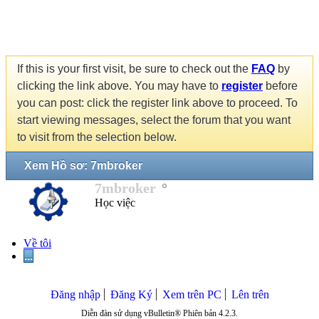
If this is your first visit, be sure to check out the
FAQ
by
clicking the link above. You may have to
register
before
you can post: click the register link above to proceed. To
start viewing messages, select the forum that you want
to visit from the selection below.
Xem Hồ sơ: 7mbroker
7mbroker
Học việc
Về tôi
...
Đăng nhập
Đăng Ký
Xem trên PC
Lên trên
Diễn đàn sử dụng vBulletin® Phiên bản 4.2.3.