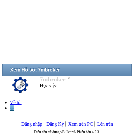
Xem Hồ sơ: 7mbroker
7mbroker
Học việc
Về tôi
...
Đăng nhập
Đăng Ký
Xem trên PC
Lên trên
Diễn đàn sử dụng vBulletin® Phiên bản 4.2.3.