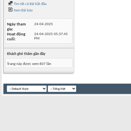
Tìm tất cả Bài bắt đầu
Xem Bài báo
Ngày tham
24-04-2025
gia
Hoạt động
24-04-2025
05:37:45
PM
cuối
Khách ghé thăm gần đây
Trang này được xem 607 lần