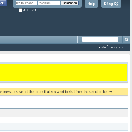
Help
Đăng Ký
Ghi nhớ?
Tìm kiếm nâng cao
ing messages, select the forum that you want to visit from the selection below.