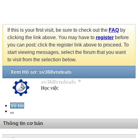
If this is your first visit, be sure to check out the
FAQ
by
clicking the link above. You may have to
register
before
you can post: click the register link above to proceed. To
start viewing messages, select the forum that you want
to visit from the selection below.
Xem Hồ sơ: sv368vndeals
sv368vndeals
Học việc
Về tôi
...
Thông tin cơ bản