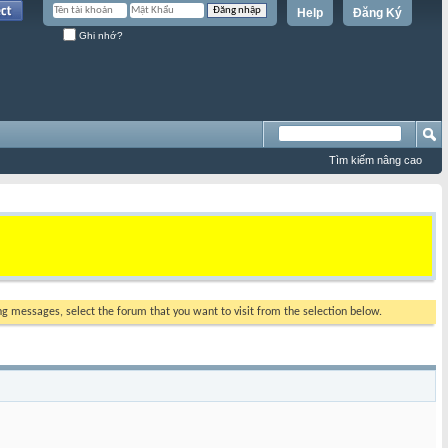
Help
Đăng Ký
Ghi nhớ?
Tìm kiếm nâng cao
ing messages, select the forum that you want to visit from the selection below.