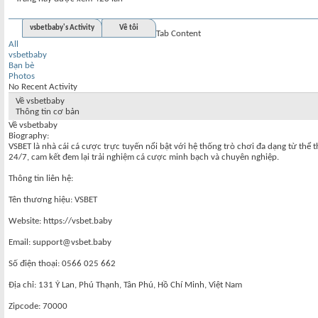
vsbetbaby's Activity
Về tôi
Tab Content
All
vsbetbaby
Bạn bè
Photos
No Recent Activity
Về vsbetbaby
Thông tin cơ bản
Về vsbetbaby
Biography:
VSBET là nhà cái cá cược trực tuyến nổi bật với hệ thống trò chơi đa dạng từ thể
24/7, cam kết đem lại trải nghiệm cá cược minh bạch và chuyên nghiệp.
Thông tin liên hệ:
Tên thương hiệu: VSBET
Website: https://vsbet.baby
Email: support@vsbet.baby
Số điện thoại: 0566 025 662
Địa chỉ: 131 Ỷ Lan, Phú Thạnh, Tân Phú, Hồ Chí Minh, Việt Nam
Zipcode: 70000