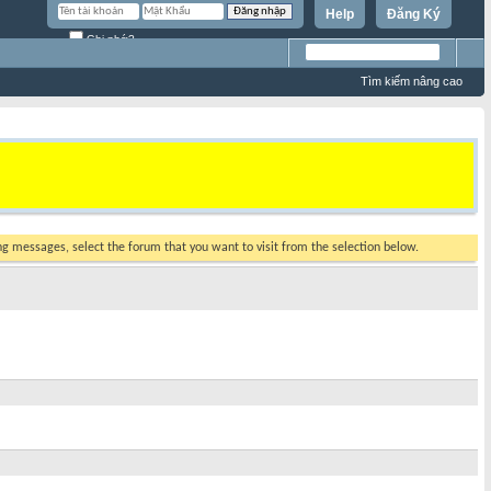
Help
Đăng Ký
Ghi nhớ?
Tìm kiếm nâng cao
ing messages, select the forum that you want to visit from the selection below.