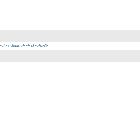
4e96e15ba409fcefc4f79f426b