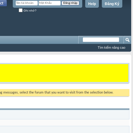
Help
Đăng Ký
Ghi nhớ?
Tìm kiếm nâng cao
ing messages, select the forum that you want to visit from the selection below.