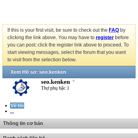
If this is your first visit, be sure to check out the
FAQ
by
clicking the link above. You may have to
register
before
you can post: click the register link above to proceed. To
start viewing messages, select the forum that you want
to visit from the selection below.
Xem Hồ sơ: seo.kenken
seo.kenken
Thợ phụ bậc 1
Về tôi
...
Thông tin cơ bản