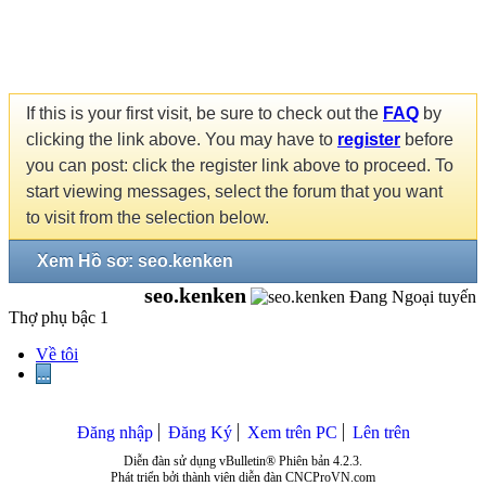
If this is your first visit, be sure to check out the
FAQ
by
clicking the link above. You may have to
register
before
you can post: click the register link above to proceed. To
start viewing messages, select the forum that you want
to visit from the selection below.
Xem Hồ sơ: seo.kenken
seo.kenken
Thợ phụ bậc 1
Về tôi
...
Đăng nhập
Đăng Ký
Xem trên PC
Lên trên
Diễn đàn sử dụng vBulletin® Phiên bản 4.2.3.
Phát triển bởi thành viên diễn đàn CNCProVN.com