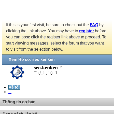
If this is your first visit, be sure to check out the
FAQ
by
clicking the link above. You may have to
register
before
you can post: click the register link above to proceed. To
start viewing messages, select the forum that you want
to visit from the selection below.
Xem Hồ sơ: seo.kenken
seo.kenken
Thợ phụ bậc 1
Về tôi
...
Thông tin cơ bản