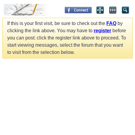
If this is your first visit, be sure to check out the
FAQ
by
clicking the link above. You may have to
register
before
you can post: click the register link above to proceed. To
start viewing messages, select the forum that you want
to visit from the selection below.