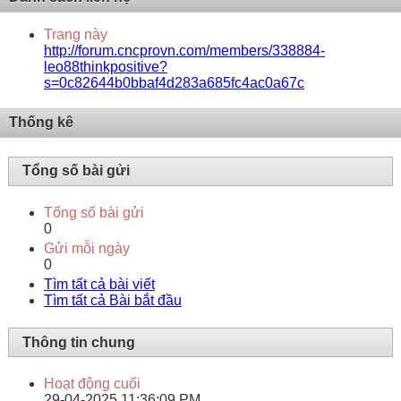
Trang này
http://forum.cncprovn.com/members/338884-
leo88thinkpositive?
s=0c82644b0bbaf4d283a685fc4ac0a67c
Thống kê
Tổng số bài gửi
Tổng số bài gửi
0
Gửi mỗi ngày
0
Tìm tất cả bài viết
Tìm tất cả Bài bắt đầu
Thông tin chung
Hoạt động cuối
29-04-2025
11:36:09 PM