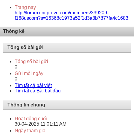
Trang này
http://forum.cncprovn.com/members/339209-
f168uscom?s=16368c1973a52f1d3a3b7877fa4c1683
Thống kê
Tổng số bài gửi
Tổng số bài gửi
0
Gửi mỗi ngày
0
Tìm tất cả bài viết
Tìm tất cả Bài bắt đầu
Thông tin chung
Hoạt động cuối
30-04-2025
11:01:11 AM
Ngày tham gia