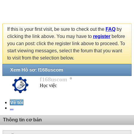
If this is your first visit, be sure to check out the
FAQ
by
clicking the link above. You may have to
register
before
you can post: click the register link above to proceed. To
start viewing messages, select the forum that you want
to visit from the selection below.
Xem Hồ sơ: f168uscom
f168uscom
Học việc
Về tôi
...
Thông tin cơ bản