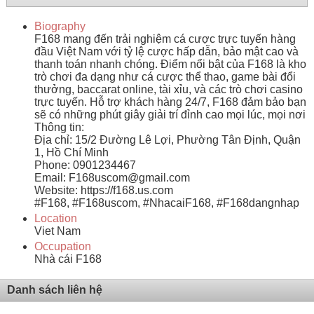
Biography
F168 mang đến trải nghiệm cá cược trực tuyến hàng
đầu Việt Nam với tỷ lệ cược hấp dẫn, bảo mật cao và
thanh toán nhanh chóng. Điểm nổi bật của F168 là kho
trò chơi đa dạng như cá cược thể thao, game bài đổi
thưởng, baccarat online, tài xỉu, và các trò chơi casino
trực tuyến. Hỗ trợ khách hàng 24/7, F168 đảm bảo bạn
sẽ có những phút giây giải trí đỉnh cao mọi lúc, mọi nơi
Thông tin:
Địa chỉ: 15/2 Đường Lê Lợi, Phường Tân Định, Quận
1, Hồ Chí Minh
Phone: 0901234467
Email: F168uscom@gmail.com
Website: https://f168.us.com
#F168, #F168uscom, #NhacaiF168, #F168dangnhap
Location
Viet Nam
Occupation
Nhà cái F168
Danh sách liên hệ