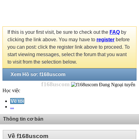
If this is your first visit, be sure to check out the
FAQ
by
clicking the link above. You may have to
register
before
you can post: click the register link above to proceed. To
start viewing messages, select the forum that you want
to visit from the selection below.
Xem Hồ sơ: f168uscom
f168uscom
Học việc
Về tôi
...
Thông tin cơ bản
Về f168uscom