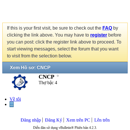
If this is your first visit, be sure to check out the
FAQ
by
clicking the link above. You may have to
register
before
you can post: click the register link above to proceed. To
start viewing messages, select the forum that you want
to visit from the selection below.
Xem Hồ sơ: CNCP
CNCP
Thợ bậc 4
Về tôi
...
Đăng nhập
Đăng Ký
Xem trên PC
Lên trên
Diễn đàn sử dụng vBulletin® Phiên bản 4.2.3.