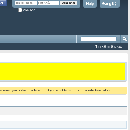
Help
Đăng Ký
Ghi nhớ?
Tìm kiếm nâng cao
ing messages, select the forum that you want to visit from the selection below.