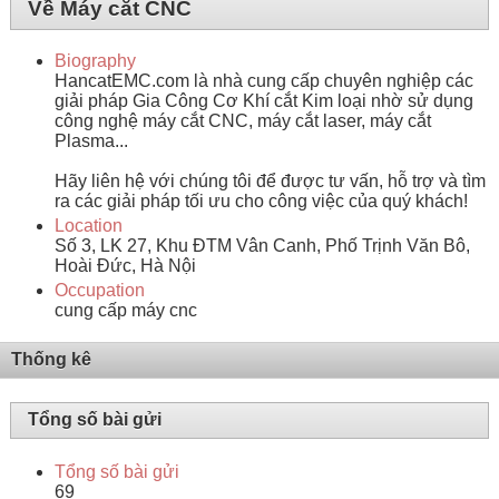
Về Máy cắt CNC
Biography
HancatEMC.com là nhà cung cấp chuyên nghiệp các
giải pháp Gia Công Cơ Khí cắt Kim loại nhờ sử dụng
công nghệ máy cắt CNC, máy cắt laser, máy cắt
Plasma...
Hãy liên hệ với chúng tôi để được tư vấn, hỗ trợ và tìm
ra các giải pháp tối ưu cho công việc của quý khách!
Location
Số 3, LK 27, Khu ĐTM Vân Canh, Phố Trịnh Văn Bô,
Hoài Đức, Hà Nội
Occupation
cung cấp máy cnc
Thống kê
Tổng số bài gửi
Tổng số bài gửi
69