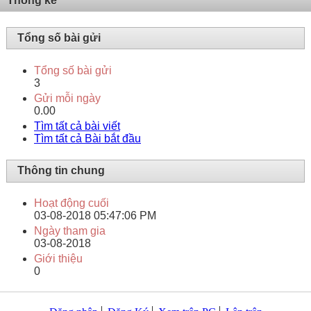
Thống kê
Tổng số bài gửi
Tổng số bài gửi
3
Gửi mỗi ngày
0.00
Tìm tất cả bài viết
Tìm tất cả Bài bắt đầu
Thông tin chung
Hoạt động cuối
03-08-2018
05:47:06 PM
Ngày tham gia
03-08-2018
Giới thiệu
0