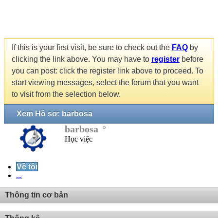
If this is your first visit, be sure to check out the
FAQ
by
clicking the link above. You may have to
register
before
you can post: click the register link above to proceed. To
start viewing messages, select the forum that you want
to visit from the selection below.
Xem Hồ sơ: barbosa
barbosa
Học việc
Về tôi
...
Thông tin cơ bản