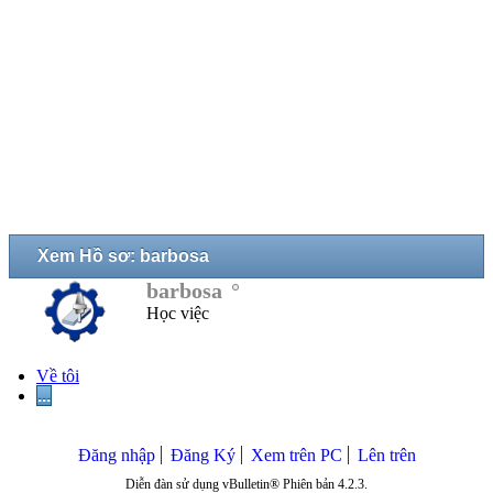
Xem Hồ sơ: barbosa
barbosa
Học việc
Về tôi
...
Đăng nhập
Đăng Ký
Xem trên PC
Lên trên
Diễn đàn sử dụng vBulletin® Phiên bản 4.2.3.